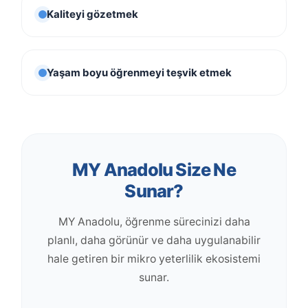
Kaliteyi gözetmek
Yaşam boyu öğrenmeyi teşvik etmek
MY Anadolu Size Ne
Sunar?
MY Anadolu, öğrenme sürecinizi daha
planlı, daha görünür ve daha uygulanabilir
hale getiren bir mikro yeterlilik ekosistemi
sunar.