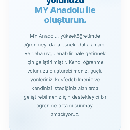
yolunuzu
MY Anadolu ile
oluşturun.
MY Anadolu, yükseköğretimde
öğrenmeyi daha esnek, daha anlamlı
ve daha uygulanabilir hale getirmek
için geliştirilmiştir. Kendi öğrenme
yolunuzu oluşturabilmeniz, güçlü
yönlerinizi keşfedebilmeniz ve
kendinizi istediğiniz alanlarda
geliştirebilmeniz için destekleyici bir
öğrenme ortamı sunmayı
amaçlıyoruz.